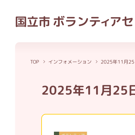
ボラン
ティ
アセ
国立市
TOP
インフォメーション
2025年11月2
2025年11月2