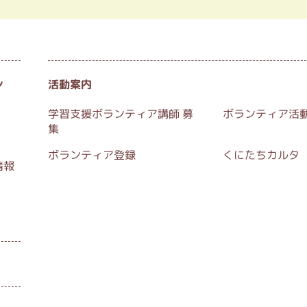
ン
活動案内
学習支援ボランティア講師 募
ボランティア活
集
ボランティア登録
くにたちカルタ
情報