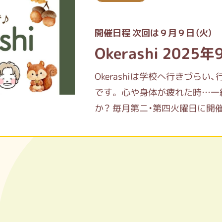
開催日程 次回は９月９日（火）
Okerashi 202
Okerashiは学校へ行きづら
です。 心や身体が疲れた時…一緒
か？ 毎月第二・第四火曜日に開催し
月から不定期な月がありますの
めましたので、よろしくお願いいた
録いただきますと、開催日や場
案内が届きます。 その他、お気