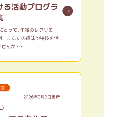
ける活動プログラ
集
にとって、午後のレクリエー
す。あなたの趣味や特技を活
ませんか？
スで体を動かしたい」といっ
芸、美容ボランティアまで、幅
講座
しています！
2026年3月2日更新
土）