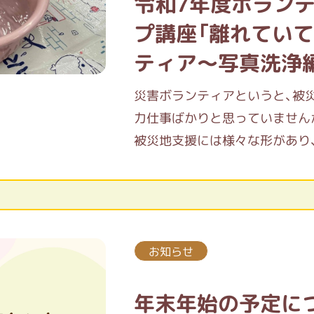
令和7年度ボラン
プ講座「離れてい
ティア～写真洗浄
災害ボランティアというと、被
力仕事ばかりと思っていません
被災地支援には様々な形があり
です。
活動のお話を聞いて体験してみ
お知らせ
年末年始の予定に