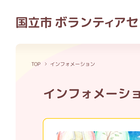
ボラン
ティ
アセ
国立市
TOP
インフォメーション
インフォメーシ