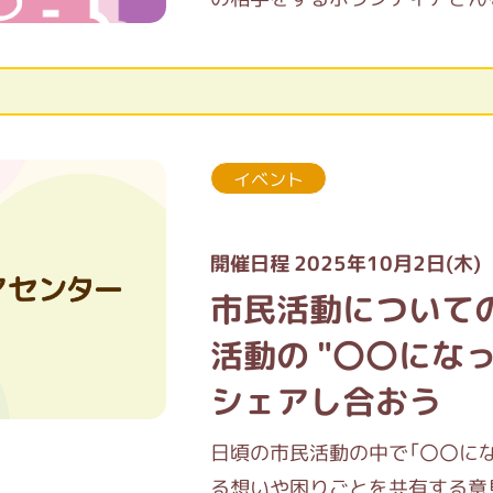
イベント
開催日程 2025年10月2日(木)
市民活動について
活動の "〇〇になっ
シェアし合おう
日頃の市民活動の中で「〇〇に
る想いや困りごとを共有する意