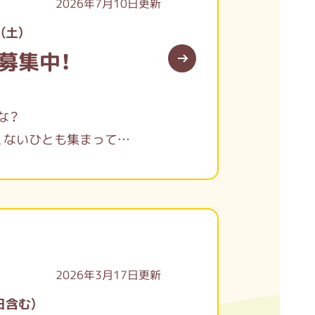
2026年7月10日更新
（土）
者募集中！
な？
、ないひとも集まって
して考えてみませんか？
2026年3月17日更新
祝日含む）