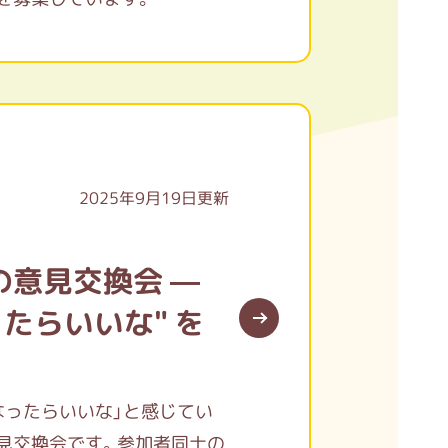
2025年9月19日更新
の意見交換会 —
たらいいな" を
なったらいいな」と感じてい
見交換会です。参加者同士の