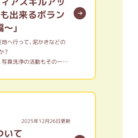
ティアスキルアッ
ても出来るボラン
編～」
災地へ行って、泥かきなどの
か？
、写真洗浄の活動もその一つ
ませんか。
2025年12月26日更新
ついて