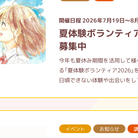
開催日程 2026年7月19日～8
夏体験ボランティア
募集中
今年も夏休み期間を活用して様
る「夏体験ボランティア2026
日頃できない体験や出会いをし
みなさんのご参加お待ちしてい
イベント
お知らせ