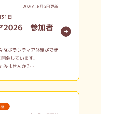
2026年8月6日更新
月31日
2026 参加者
々なボランティア体験ができ
」を開催しています。
てみませんか？
ます。
講座