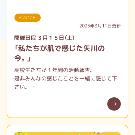
開館時間：月曜日～金曜日 9:00～17:00
休館日：土曜・日曜・祝日・年末年始
イベント
2025年3月11日更新
FAX：042-580-7112
開催日程 ３月１５日（土）
「私たちが肌で感じた矢川の
今。」
高校生たちが１年間の活動報告。
是非みんなの感じたことを一緒に感じて下
さい。
くににゃんも見に来てくれるかも…