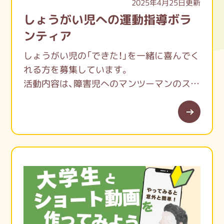
2025年4月25日更新
しょうがい児への運動指導ボラ
ンティア
しょうがい児の「できた！」を一緒に喜んでく
れる方を募集しています。
活動内容は、障害児へのマンツーマンのスポ
ーツ個別指導です。
＊運動指導するにあたり特別な資格は必要
ありません。
＊ボランティア研修制度がありますので、は
じめての方でも安心してご参加ください。