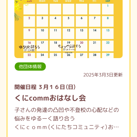
他団体情報
2025年3月3日更新
開催日程 ３月１６日（日）
くにcommおはなし会
子さんの発達の凸凹や不登校の心配などの
悩みをゆるーく語り合う
くにｃｏｍｍ（くにたちコミュニティ）おは
なし会を開催します。