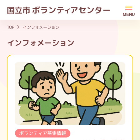
ボラン
ティ
アセンター
国立市
MENU
TOP
インフォメーション
インフォメーション
ボランティア募集情報