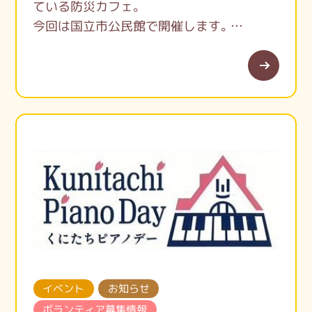
ている防災カフェ。
今回は国立市公民館で開催します。
防災グッズの展示の他様々なメニューもあ
ります。
ボランティアセンターの能登半島地震の報
告会は14時から15時まで。
是非お越しください。
イベント
お知らせ
ボランティア募集情報