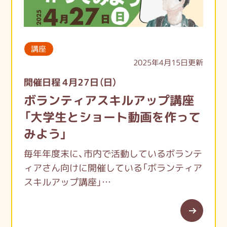
講座
2025年4月15日更新
開催日程 4月27日（日）
ボランティアスキルアップ講座
「大学生とショート動画を作って
みよう」
毎年年度末に、市内で活動しているボランテ
ィアさん向けに開催している「ボランティア
スキルアップ講座」
今年は一橋大学生に教わる動画作り講座を
開催します。
みなさんは活動団体や、自分のやっている活