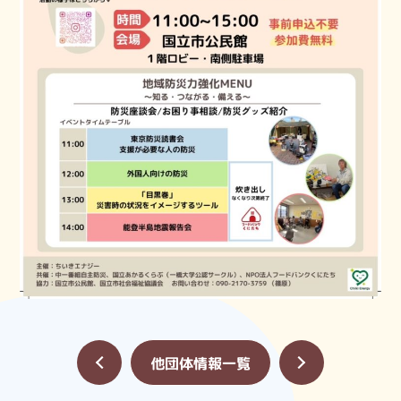
«
他団体情報一覧
»
国立市ボランティアセンター
開館時間：月曜日～金曜日 9:00～17:00