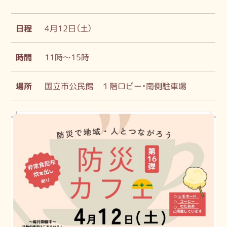
日程
4月12日（土）
時間
11時～15時
場所
国立市公民館 １階ロビー・南側駐車場