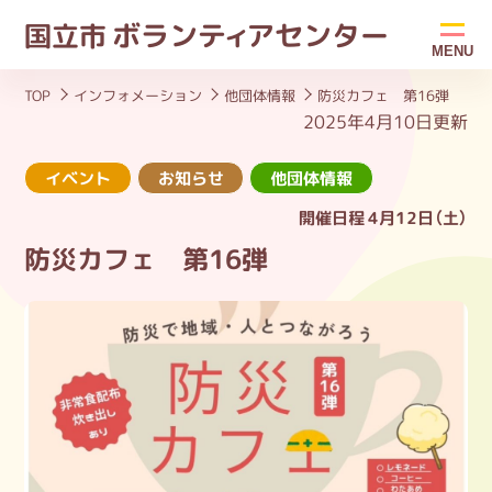
ボラン
ティ
アセンター
国立市
MENU
TOP
インフォメーション
他団体情報
防災カフェ 第16弾
2025年4月10日更新
イベント
お知らせ
他団体情報
開催日程
4月12日（土）
防災カフェ 第16弾