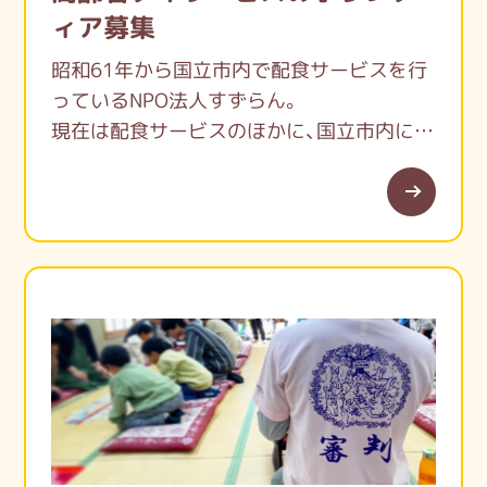
ィア募集
昭和61年から国立市内で配食サービスを行
っているNPO法人すずらん。
現在は配食サービスのほかに、国立市内にデ
イサービスを2カ所開設しております。
調理のお手伝いや配達、デイサービスのお手
伝いなどの活動者を募集します。
お問合せをお待ちしています。