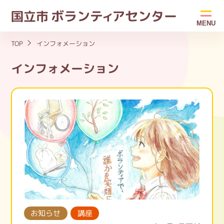
ボラン
ティ
アセンター
国立市
MENU
TOP
インフォメーション
インフォメーション
お知らせ
講座