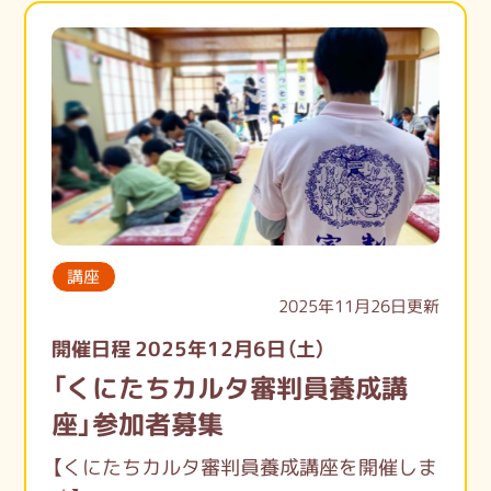
ります。
お休み中に何か活動をしたい！と思ってくだ
さった皆様にご不便をおかけし、申し訳あり
ません。
新年1月5日より始まりますので、どうぞよ
ろしくお願いいたします。
良い年をお迎えください。
講座
2025年11月26日更新
開催日程 2025年12月6日（土）
「くにたちカルタ審判員養成講
座」参加者募集
【くにたちカルタ審判員養成講座を開催しま