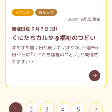
イベント
お知らせ
2025年9月2日更新
開催日程 ９月７日（日）
くにたちカルタ＠福祉のつどい
まだまだ暑い日が続いていますが、今週末6
日・7日は「くにたち福祉のつどい」が開催さ
れます。
様々な催しや展示、模擬店など１日楽しめる
イベントです。
ボランティアセンターもくにたちカルタで
参加します。
子どもから大人の方まで、みんなでくにたち
カルタを楽しみましょう♪
1
2
3
4
5
»