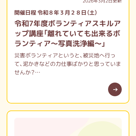
2026年3月2日更新
開催日程 令和８年３月２８日（土）
令和7年度ボランティアスキルア
ップ講座「離れていても出来るボ
ランティア～写真洗浄編～」
災害ボランティアというと、被災地へ行っ
て、泥かきなどの力仕事ばかりと思っていま
せんか？
被災地支援には様々な形があり、写真洗浄の
活動もその一つです。
活動のお話を聞いて体験してみませんか。