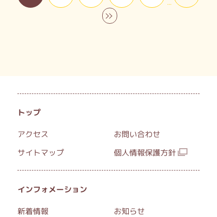
...
ご近所、ご家族お誘いあわせの上、ぜひお越
»
しください。
トップ
アクセス
お問い合わせ
サイトマップ
個人情報保護方針
インフォメーション
新着情報
お知らせ