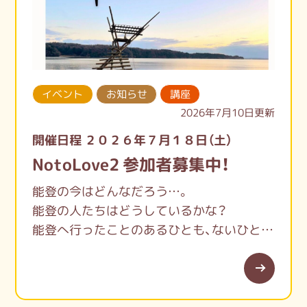
イベント
お知らせ
講座
2026年7月10日更新
開催日程 ２０２６年７月１８日（土）
NotoLove2 参加者募集中！
能登の今はどんなだろう…。
能登の人たちはどうしているかな？
能登へ行ったことのあるひとも、ないひとも
集まって
災害当時のお話から、自分事として考えてみ
ませんか？