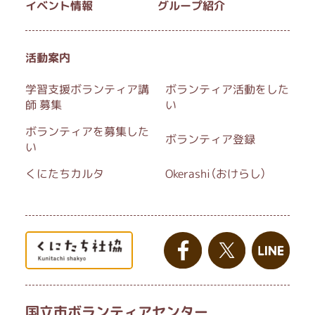
イベント情報
グループ紹介
活動案内
学習支援ボランティア講
ボランティア活動をした
師 募集
い
ボランティアを募集した
ボランティア登録
い
くにたちカルタ
Okerashi（おけらし）
国立市ボランティアセンター