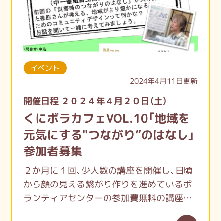
べます。
地域の人やボランティアさん、ボランティア
センターのスタッフが待ってます♪
イベント
2024年4月11日更新
開催日程 ２０２４年４月２０日（土）
くにボラカフェVOL.10「地域を
元気にする"つながり”のはなし」
参加者募集
２か月に１回、少人数の講座を開催し、日頃
から顔の見える繋がり作りを進めているボ
ランティアセンターの参加費無料の講座。
前回２月に開催した「災害時のつながりのは