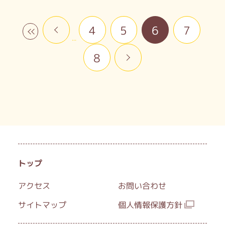
まずはボランティアセンターのオリエンテ
ーションにお申し込みください。
«
4
5
6
7
«
ご参加お待ちしています♪
...
8
»
トップ
アクセス
お問い合わせ
サイトマップ
個人情報保護方針