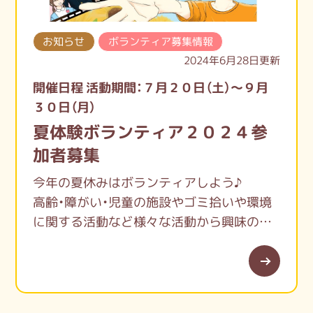
お知らせ
ボランティア募集情報
2024年6月28日更新
開催日程 活動期間：７月２０日（土）～９月
３０日（月）
夏体験ボランティア２０２４参
加者募集
今年の夏休みはボランティアしよう♪
高齢・障がい・児童の施設やゴミ拾いや環境
に関する活動など様々な活動から興味のあ
る活動を選び１日から体験できます。
ボランティア初めてだけど…
将来、福祉や保育の仕事を考えている…
地域にどんな活動があるのか知りたい！