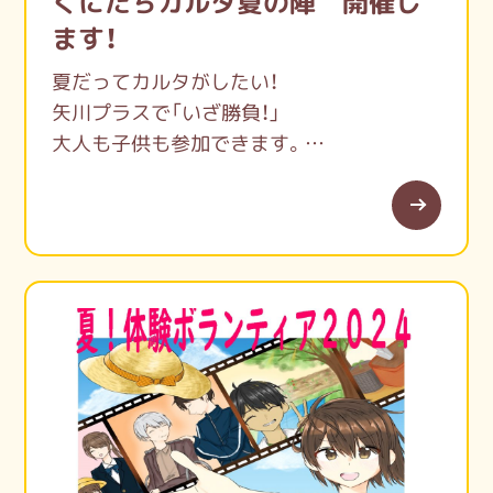
くにたちカルタ夏の陣 開催し
ます！
夏だってカルタがしたい！
矢川プラスで「いざ勝負！」
大人も子供も参加できます。
みなさまのお越しを、お待ちしてます！