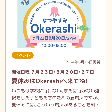
イベント
2024年8月16日更新
開催日程 ７月２３日・８月２０日・２７日
夏休みはOkerashiへ来てね！
いつもは学校に行けない、または行かない選
択をした子どもたちのための居場所ですが、
夏休みには、こういう場所があることを知っ
てもらうため、楽しい企画をしています。