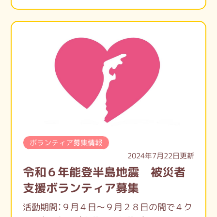
府中療育センターでのボランティアに、ほん
の少しでもご興味をお持ちのあなた！
私たちのセンターへ見学にいらっしゃいま
せんか♪
ボランティア募集情報
2024年7月22日更新
令和６年能登半島地震 被災者
支援ボランティア募集
活動期間：９月４日～９月２８日の間で４ク