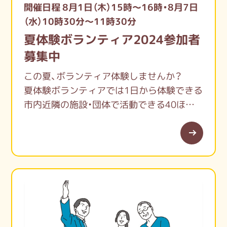
開催日程 8月1日（木）15時～16時・8月7日
（水）10時30分～11時30分
夏体験ボランティア2024参加者
募集中
この夏、ボランティア体験しませんか？
夏体験ボランティアでは1日から体験できる
市内近隣の施設・団体で活動できる40ほど
のメニューをご用意しています。
内容も高齢者・障がい者・保育園・学童・ゴミ
拾いなど幅広いメニューがあります。
まずはボランティアセンターのオリエンテ
ーションにご参加ください。
（日程の合わない場合は個別にご相談受付
中）
お申込お待ちしています。