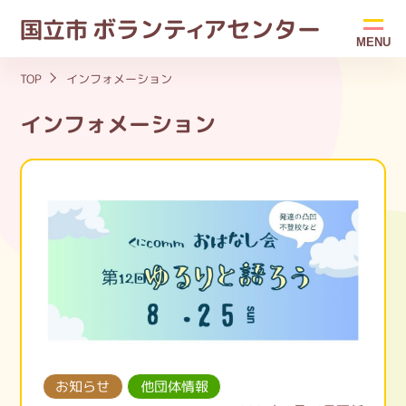
ボラン
ティ
アセンター
国立市
MENU
TOP
インフォメーション
インフォメーション
お知らせ
他団体情報