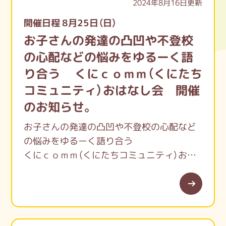
2024年8月16日更新
開催日程 8月25日（日）
お子さんの発達の凸凹や不登校
の心配などの悩みをゆるーく語
り合う くにｃｏｍｍ（くにたち
コミュニティ）おはなし会 開催
のお知らせ。
お子さんの発達の凸凹や不登校の心配など
の悩みをゆるーく語り合う
くにｃｏｍｍ（くにたちコミュニティ）おは
なし会が開催されます。
㊗くにcomm発足１年
ひとりで抱え込んでいる方がいたら、まず
は、お話をして一人でない大丈夫だよと伝え