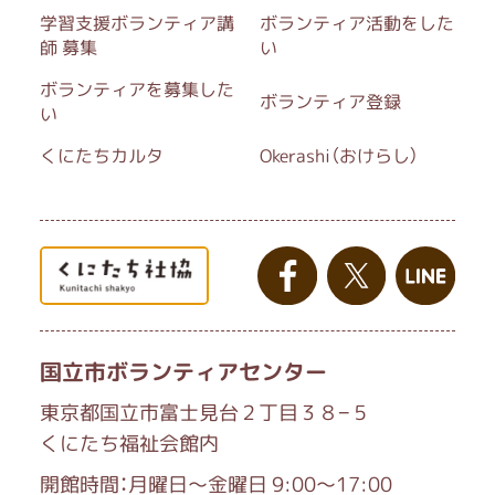
学習支援ボランティア講
ボランティア活動をした
師 募集
い
ボランティアを募集した
ボランティア登録
い
くにたちカルタ
Okerashi（おけらし）
国立市ボランティアセンター
東京都国立市富士見台２丁目３８−５
くにたち福祉会館内
開館時間：月曜日～金曜日 9:00～17:00