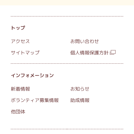
トップ
アクセス
お問い合わせ
国立市ボランティアセンター
サイトマップ
個人情報保護方針
開館時間：月曜日～金曜日 9:00～17:00
休館日：土曜・日曜・祝日・年末年始
インフォメーション
FAX：042-580-7112
新着情報
お知らせ
ボランティア募集情報
助成情報
他団体