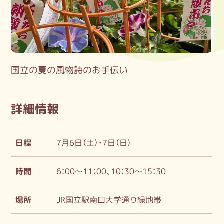
国立の夏の風物詩のお手伝い
詳細情報
日程
7月6日（土）・7日（日）
時間
6：00～11：00、10：30～15：30
場所
JR国立駅南口大学通り緑地帯