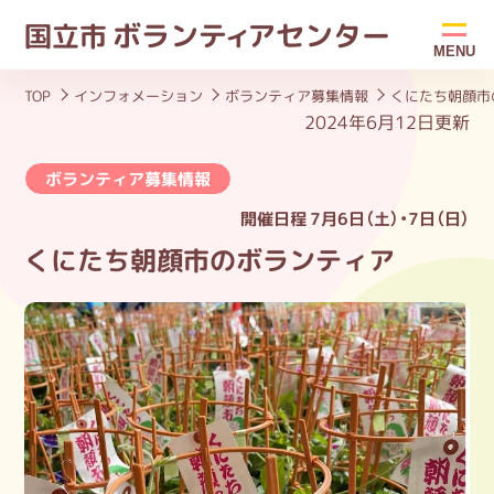
ボラン
ティ
アセンター
国立市
MENU
TOP
インフォメーション
ボランティア募集情報
くにたち朝顔市
2024年6月12日更新
ボランティア募集情報
開催日程
7月6日（土）・7日（日）
くにたち朝顔市のボランティア