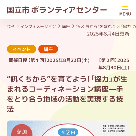
ボラン
ティ
アセンター
国立市
MENU
TOP
インフォメーション
講座
“訊くちから”を育てよう！「協力
2025年8月4日更新
イベント
講座
開催日程
【第１回】2025年8月23日(土) 【第２回】2025
年8月30日(土)
“訊くちから”を育てよう！「協力」が生
まれるコーディネーション講座—手
をとり合う地域の活動を実現する技
法