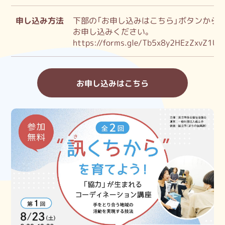
申し込み方法
下部の「お申し込みはこちら」ボタンから
お申し込みください。
https://forms.gle/Tb5x8y2HEzZxvZ1U7
お申し込みはこちら
国立市ボランティアセンター
開館時間：月曜日～金曜日 9:00～17:00
休館日：土曜・日曜・祝日・年末年始
FAX：042-580-7112