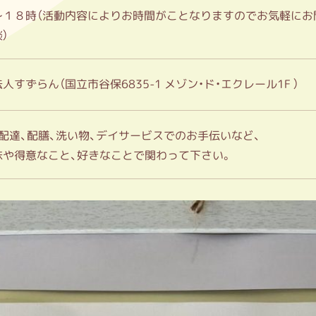
～１８時（活動内容によりお時間がことなりますのでお気軽にお
）
法人すずらん（国立市谷保6835-1 メゾン・ド・エクレール1F ）
、配達、配膳、洗い物、デイサービスでのお手伝いなど、
味や得意なこと、好きなことで関わって下さい。