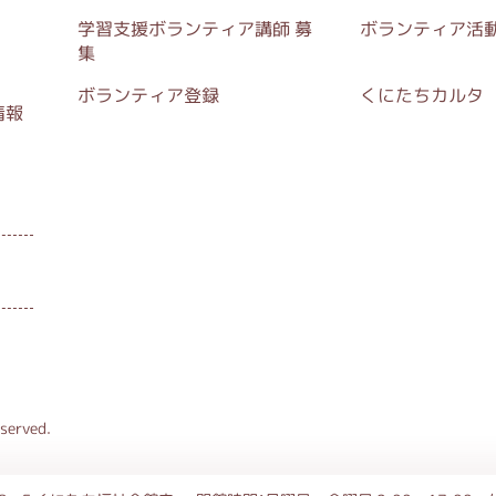
学習支援ボランティア講師 募
ボランティア活
集
ボランティア登録
くにたちカルタ
情報
erved.