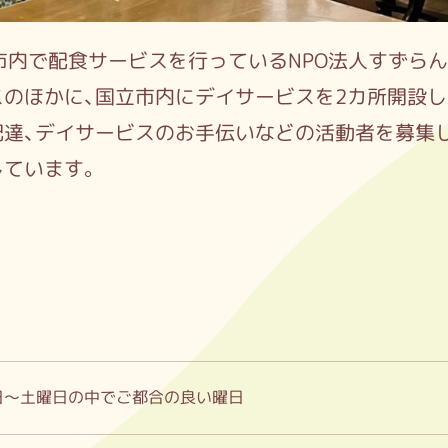
市内で配食サービスを行っているNPO法人すずらん
のほかに、国立市内にデイサービスを2カ所開設し
配達、デイサービスのお手伝いなどの活動者を募集
しています。
日～土曜日の中でご都合の良い曜日