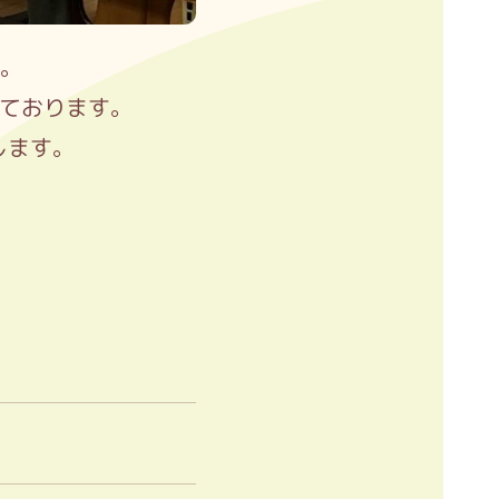
。
ております。
します。