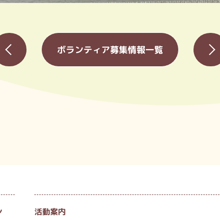
«
ボランティア募集情報一覧
»
ン
活動案内