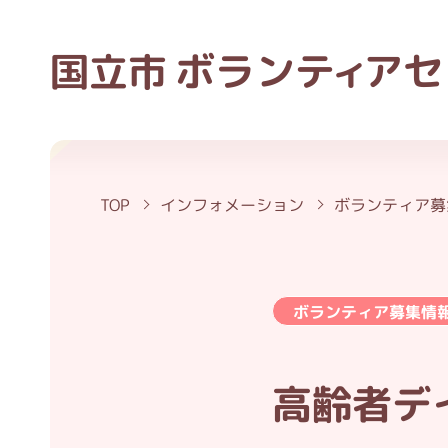
ボラン
ティ
アセ
国立市
TOP
インフォメーション
ボランティア募
ボランティア募集情
高齢者デ