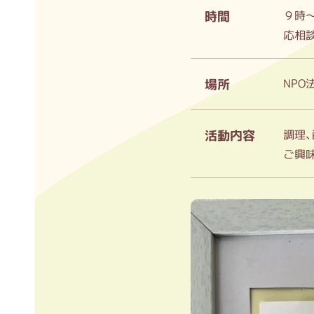
時間
９時
応相談
場所
NPO
活動内容
調理
ご興