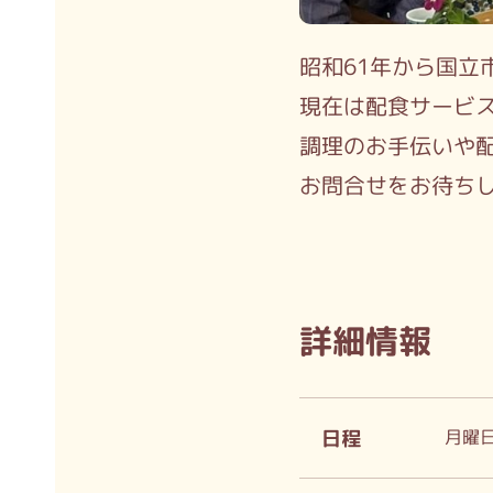
昭和61年から国立
現在は配食サービス
調理のお手伝いや
お問合せをお待ち
詳細情報
日程
月曜