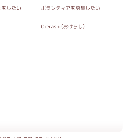
動をしたい
ボランティアを募集したい
Okerashi（おけらし）