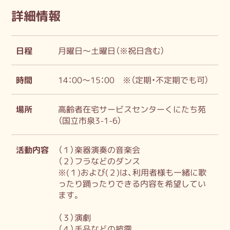
詳細情報
日程
月曜日～土曜日（※祝日含む）
時間
14：00～15：00 ※（定期・不定期でも可）
場所
高齢者在宅サービスセンターくにたち苑
（国立市泉3-1-6）
活動内容
（１）楽器演奏の音楽会
（２）フラなどのダンス
※(１)および(２)は、利用者様も一緒に歌
ったり踊ったりできる内容を希望してい
ます。
（３）演劇
（４）手品などの披露