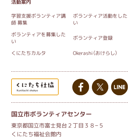
活動案内
学習支援ボランティア講
ボランティア活動をした
師 募集
い
ボランティアを募集した
ボランティア登録
い
くにたちカルタ
Okerashi（おけらし）
国立市ボランティアセンター
東京都国立市富士見台２丁目３８−５
くにたち福祉会館内