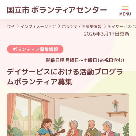
ボラン
ティ
アセンター
国立市
MENU
TOP
インフォメーション
ボランティア募集情報
デイサービスに
2026年3月17日更新
ボランティア募集情報
開催日程
月曜日～土曜日（※祝日含む）
デイサービスにおける活動プログラ
ムボランティア募集