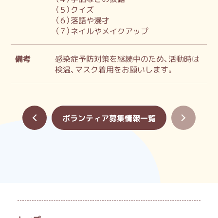
（５）クイズ
（６）落語や漫才
（７）ネイルやメイクアップ
備考
感染症予防対策を継続中のため、活動時は
検温、マスク着用をお願いします。
«
ボランティア募集情報一覧
»
国立市ボランティアセンター
開館時間：月曜日～金曜日 9:00～17:00
休館日：土曜・日曜・祝日・年末年始