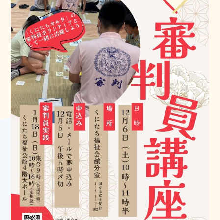
国立市ボランティアセンター
開館時間：月曜日～金曜日 9:00～17:00
休館日：土曜・日曜・祝日・年末年始
FAX：042-580-7112