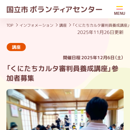
ボラン
ティ
アセンター
国立市
MENU
TOP
インフォメーション
講座
「くにたちカルタ審判員養成講座
2025年11月26日更新
講座
開催日程
2025年12月6日（土）
「くにたちカルタ審判員養成講座」参
加者募集