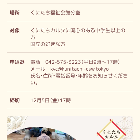
場所
くにたち福祉会館分室
対象
くにたちカルタに関心のある中学生以上の
方
国立の好きな方
申込み
電話 042-575-3223（平日9時～17時）
メール kvc@kunitachi-csw.tokyo
氏名・住所・電話番号・年齢をお知らせくださ
い。
締切
12月5日（金）17時