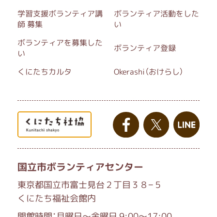
学習支援ボランティア講
ボランティア活動をした
師 募集
い
ボランティアを募集した
ボランティア登録
い
くにたちカルタ
Okerashi（おけらし）
国立市ボランティアセンター
東京都国立市富士見台２丁目３８−５
くにたち福祉会館内
開館時間：月曜日～金曜日 9:00～17:00